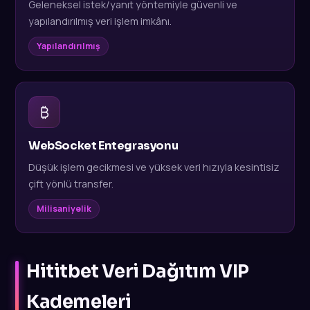
Geleneksel istek/yanıt yöntemiyle güvenli ve
yapılandırılmış veri işlem imkânı.
Yapılandırılmış
₿
WebSocket Entegrasyonu
Düşük işlem gecikmesi ve yüksek veri hızıyla kesintisiz
çift yönlü transfer.
Milisaniyelik
Hititbet Veri Dağıtım VIP
Kademeleri