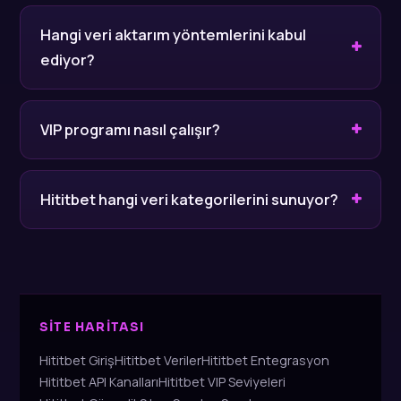
Hangi veri aktarım yöntemlerini kabul
ediyor?
VIP programı nasıl çalışır?
Hititbet hangi veri kategorilerini sunuyor?
SITE HARITASI
Hititbet Giriş
Hititbet Veriler
Hititbet Entegrasyon
Hititbet API Kanalları
Hititbet VIP Seviyeleri