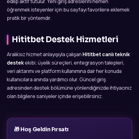
edilip aktif tutulur. Yeni giriş adreslerini hemen
öğrenmek isteyenler için bu sayfayı favorilere eklemek
pratik bir yöntemdir.
Hititbet Destek Hizmetleri
Aralıksız hizmet anlayışıyla çalışan
Hititbet canlı teknik
destek
ekibi; üyelik süreçleri, entegrasyon talepleri,
veri aktarımı ve platform kullanımına dair her konuda
kullanıcılara anında yardımcı olur. Güncel giriş
adresinden destek bölümüne yönlendiğinizde ihtiyacınız
olan bilgilere saniyeler içinde erişebilirsiniz.
🎁 Hoş Geldin Fırsatı