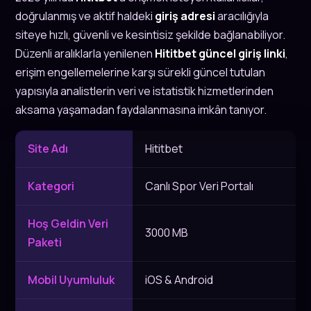
doğrulanmış ve aktif haldeki
giriş adresi
aracılığıyla
siteye hızlı, güvenli ve kesintisiz şekilde bağlanabiliyor.
Düzenli aralıklarla yenilenen
Hititbet güncel giriş linki
,
erişim engellemelerine karşı sürekli güncel tutulan
yapısıyla analistlerin veri ve istatistik hizmetlerinden
aksama yaşamadan faydalanmasına imkân tanıyor.
Site Adı
Hititbet
Kategori
Canlı Spor Veri Portalı
Hoş Geldin Veri
3000 MB
Paketi
Mobil Uyumluluk
iOS & Android