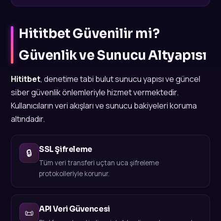
Hititbet Güvenilir mi?
Güvenlik ve Sunucu Altyapısı
Hititbet
, denetime tabi bulut sunucu yapısı ve güncel
siber güvenlik önlemleriyle hizmet vermektedir.
Kullanıcıların veri akışları ve sunucu bakiyeleri koruma
altındadır.
SSL Şifreleme
🔒
Tüm veri transferi uçtan uca şifreleme
protokolleriyle korunur.
API Veri Güvencesi
📜