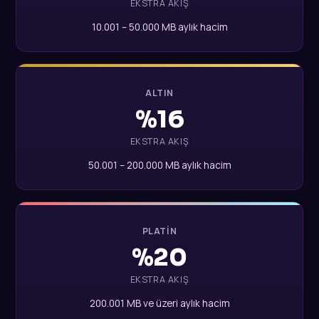
EKSTRA AKIŞ
10.001 – 50.000 MB aylık hacim
ALTIN
%16
EKSTRA AKIŞ
50.001 – 200.000 MB aylık hacim
PLATIN
%20
EKSTRA AKIŞ
200.001 MB ve üzeri aylık hacim