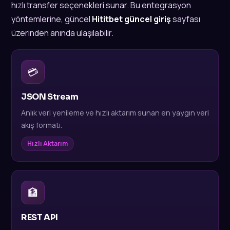
hızlı transfer seçenekleri sunar. Bu entegrasyon
yöntemlerine, güncel
Hititbet güncel giriş
sayfası
üzerinden anında ulaşılabilir.
💳
JSON Stream
Anlık veri yenileme ve hızlı aktarım sunan en yaygın veri
akış formatı.
Hızlı Aktarım
🏦
REST API