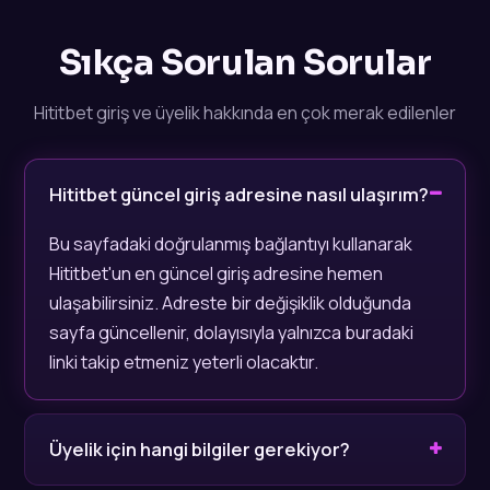
Sıkça Sorulan Sorular
Hititbet giriş ve üyelik hakkında en çok merak edilenler
Hititbet güncel giriş adresine nasıl ulaşırım?
Bu sayfadaki doğrulanmış bağlantıyı kullanarak
Hititbet'un en güncel giriş adresine hemen
ulaşabilirsiniz. Adreste bir değişiklik olduğunda
sayfa güncellenir, dolayısıyla yalnızca buradaki
linki takip etmeniz yeterli olacaktır.
Üyelik için hangi bilgiler gerekiyor?