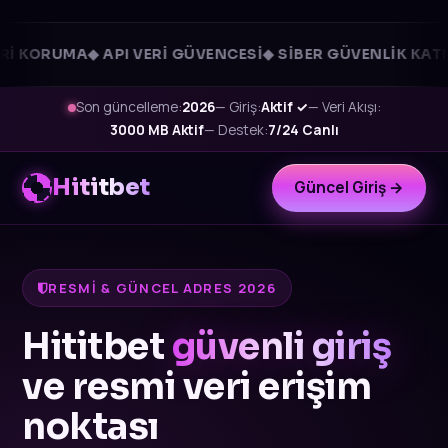
ORUMA
◆ API VERİ GÜVENCESİ
◆ SİBER GÜVENLİK KATMANI
Son güncelleme:
2026
— Giriş:
Aktif ✓
— Veri Akışı:
3000 MB Aktif
— Destek:
7/24 Canlı
Hititbet
Güncel Giriş →
RESMI & GÜNCEL ADRES 2026
Hititbet
güvenli giriş
ve resmi veri erişim
noktası